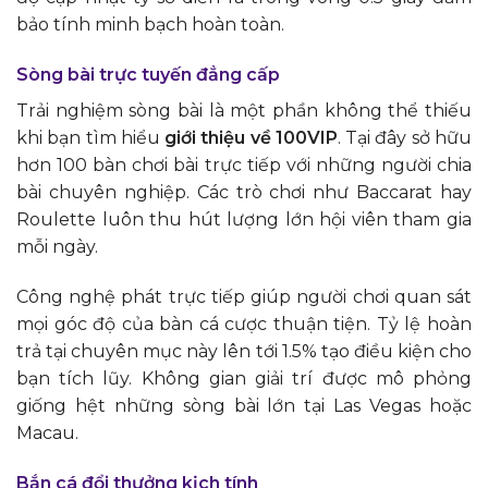
bảo tính minh bạch hoàn toàn.
Sòng bài trực tuyến đẳng cấp
Trải nghiệm sòng bài là một phần không thể thiếu
khi bạn tìm hiểu
giới thiệu về 100VIP
. Tại đây sở hữu
hơn 100 bàn chơi bài trực tiếp với những người chia
bài chuyên nghiệp. Các trò chơi như Baccarat hay
Roulette luôn thu hút lượng lớn hội viên tham gia
mỗi ngày.
Công nghệ phát trực tiếp giúp người chơi quan sát
mọi góc độ của bàn cá cược thuận tiện. Tỷ lệ hoàn
trả tại chuyên mục này lên tới 1.5% tạo điều kiện cho
bạn tích lũy. Không gian giải trí được mô phỏng
giống hệt những sòng bài lớn tại Las Vegas hoặc
Macau.
Bắn cá đổi thưởng kịch tính