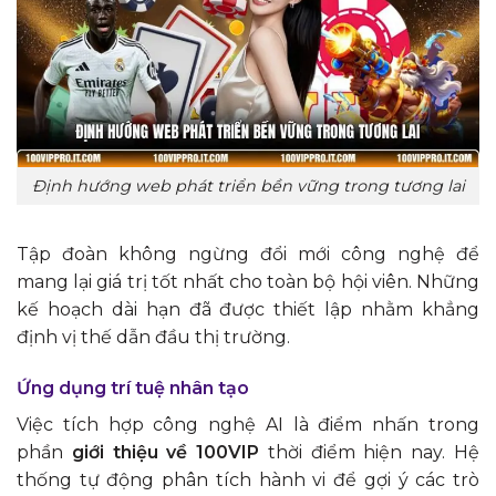
Định hướng web phát triển bền vững trong tương lai
Tập đoàn không ngừng đổi mới công nghệ để
mang lại giá trị tốt nhất cho toàn bộ hội viên. Những
kế hoạch dài hạn đã được thiết lập nhằm khẳng
định vị thế dẫn đầu thị trường.
Ứng dụng trí tuệ nhân tạo
Việc tích hợp công nghệ AI là điểm nhấn trong
phần
giới thiệu về 100VIP
thời điểm hiện nay. Hệ
thống tự động phân tích hành vi để gợi ý các trò