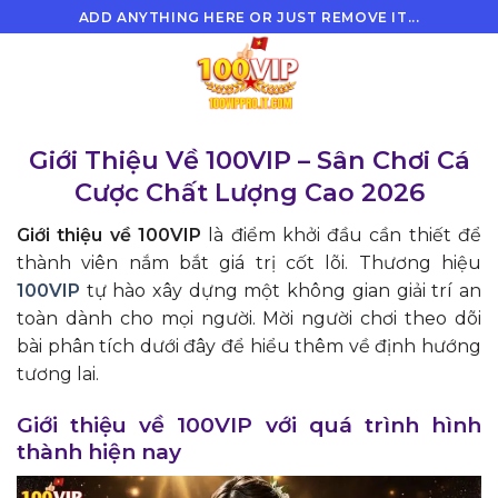
Skip
ADD ANYTHING HERE OR JUST REMOVE IT...
to
content
Giới Thiệu Về 100VIP – Sân Chơi Cá
Cược Chất Lượng Cao 2026
Giới thiệu về 100VIP
là điểm khởi đầu cần thiết để
thành viên nắm bắt giá trị cốt lõi. Thương hiệu
100VIP
tự hào xây dựng một không gian giải trí an
toàn dành cho mọi người. Mời người chơi theo dõi
bài phân tích dưới đây để hiểu thêm về định hướng
tương lai.
Giới thiệu về 100VIP với quá trình hình
thành hiện nay