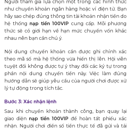
Người tham gia lựa chọn một trong các hình thức
như chuyển khoản ngân hàng hoặc ví điện tử. Bạn
hãy sao chép đúng thông tin tài khoản nhận tiền do
hệ thống
nạp tiền 100VIP
cung cấp. Mỗi phương
thức sẽ có giới hạn về hạn mức chuyển vốn khác
nhau nên bạn cần chú ý.
Nội dung chuyển khoản cần được ghi chính xác
theo mã số mà hệ thống vừa hiển thị lên. Hội viên
tuyệt đối không được tự ý thay đổi các ký tự trong
phần nội dung chuyển tiền này. Việc làm đúng
hướng dẫn sẽ giúp yêu cầu của người chơi được xử
lý tự động trong tích tắc.
Bước 3: Xác nhận lệnh
Sau khi chuyển khoản thành công, bạn quay lại
giao diện
nạp tiền 100VIP
để hoàn tất phiếu xác
nhận. Người chơi điền số tiền thực tế đã gửi và tải