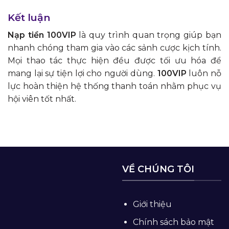
Kết luận
Nạp tiền 100VIP
là quy trình quan trọng giúp bạn
nhanh chóng tham gia vào các sảnh cược kịch tính.
Mọi thao tác thực hiện đều được tối ưu hóa để
mang lại sự tiện lợi cho người dùng.
100VIP
luôn nỗ
lực hoàn thiện hệ thống thanh toán nhằm phục vụ
hội viên tốt nhất.
VỀ CHÚNG TÔI
Giới thiệu
Chính sách bảo mật