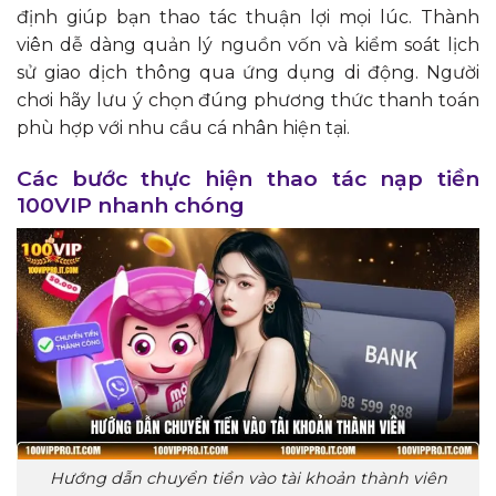
định giúp bạn thao tác thuận lợi mọi lúc. Thành
viên dễ dàng quản lý nguồn vốn và kiểm soát lịch
sử giao dịch thông qua ứng dụng di động. Người
chơi hãy lưu ý chọn đúng phương thức thanh toán
phù hợp với nhu cầu cá nhân hiện tại.
Các bước thực hiện thao tác nạp tiền
100VIP nhanh chóng
Hướng dẫn chuyển tiền vào tài khoản thành viên