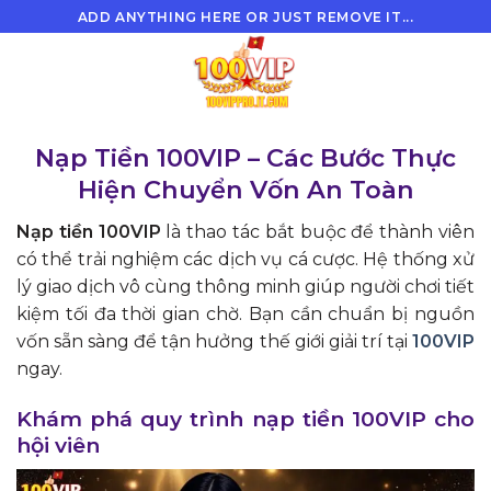
Skip
ADD ANYTHING HERE OR JUST REMOVE IT...
to
content
Nạp Tiền 100VIP – Các Bước Thực
Hiện Chuyển Vốn An Toàn
Nạp tiền 100VIP
là thao tác bắt buộc để thành viên
có thể trải nghiệm các dịch vụ cá cược. Hệ thống xử
lý giao dịch vô cùng thông minh giúp người chơi tiết
kiệm tối đa thời gian chờ. Bạn cần chuẩn bị nguồn
vốn sẵn sàng để tận hưởng thế giới giải trí tại
100VIP
ngay.
Khám phá quy trình nạp tiền 100VIP cho
hội viên