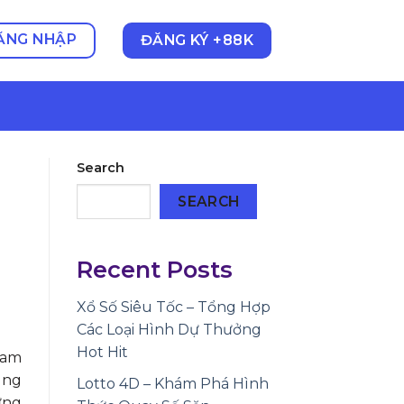
ĂNG NHẬP
ĐĂNG KÝ +88K
Search
SEARCH
Recent Posts
Xổ Số Siêu Tốc – Tổng Hợp
Các Loại Hình Dự Thưởng
Hot Hit
đam
ùng
Lotto 4D – Khám Phá Hình
ững