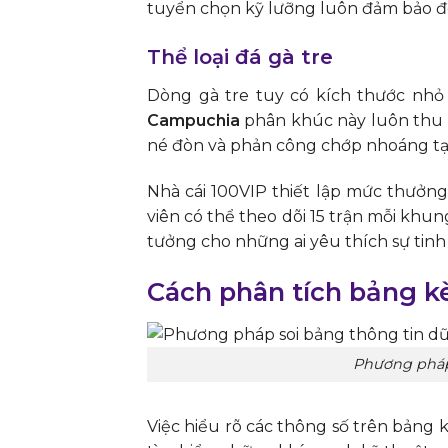
tuyển chọn kỹ lưỡng luôn đảm bảo đ
Thể loại đá gà tre
Dòng gà tre tuy có kích thước nhỏ
Campuchia
phân khúc này luôn thu 
né đòn và phản công chớp nhoáng tạ
Nhà cái 100VIP thiết lập mức thưởng 
viên có thể theo dõi 15 trận mỗi khun
tưởng cho những ai yêu thích sự tinh
Cách phân tích bảng 
Phương pháp 
Việc hiểu rõ các thông số trên bảng 