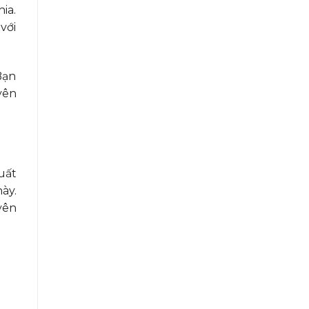
ia.
với
Bạn
yên
uất
ày.
yên