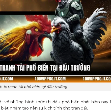
ức tranh tài phổ biến tại đấu trường
iết về những hình thức thi đấu phổ biến nhất hiện nay. 
 biệt nhằm tạo nên sự kịch tính cho trận đấu.