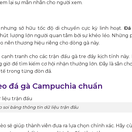
em lại sự mãn nhãn cho người xem.
 nhưng sở hữu tốc độ di chuyển cực kỳ linh hoạt.
Đá
hút lượng lớn người quan tâm bởi sự khéo léo. Những 
o nên thương hiệu riêng cho dòng gà này.
cạnh tranh cho các trận đấu gà tre đầy kịch tính này. 
g giờ để tìm kiếm cơ hội nhận thưởng lớn. Đây là sân chơi
 tế trong từng đòn đá.
kèo đá gà Campuchia chuẩn
soi bảng thông tin dữ liệu trận đấu
kèo sẽ giúp thành viên đưa ra lựa chọn chính xác. Hãy c