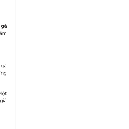
 gà
nắm
 gà
ững
Một
giá