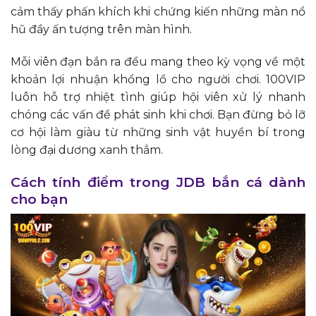
cảm thấy phấn khích khi chứng kiến những màn nổ
hũ đầy ấn tượng trên màn hình.
Mỗi viên đạn bắn ra đều mang theo kỳ vọng về một
khoản lợi nhuận khổng lồ cho người chơi. 100VIP
luôn hỗ trợ nhiệt tình giúp hội viên xử lý nhanh
chóng các vấn đề phát sinh khi chơi. Bạn đừng bỏ lỡ
cơ hội làm giàu từ những sinh vật huyền bí trong
lòng đại dương xanh thẳm.
Cách tính điểm trong JDB bắn cá dành
cho bạn