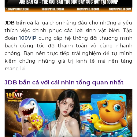
JDB bắn cá
là lựa chọn hàng đầu cho những ai yêu
thích việc chinh phục các loài sinh vật biển. Tập
đoàn
100VIP
cung cấp hệ thống đổi thưởng minh
bạch cùng tốc độ thanh toán vô cùng nhanh
chóng. Bạn nên trực tiếp trải nghiệm để tự mình
kiểm chứng những giá trị kinh tế mà nền tảng
mang lại.
JDB bắn cá với cái nhìn tổng quan nhất