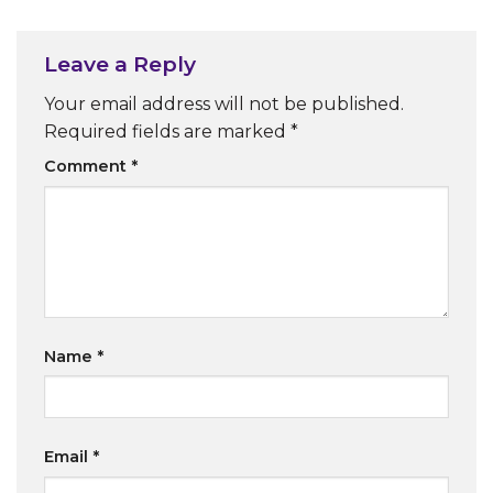
Leave a Reply
Your email address will not be published.
Required fields are marked
*
Comment
*
Name
*
Email
*