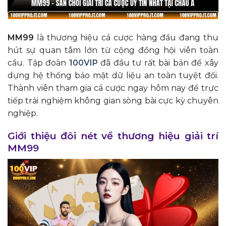
MM99
là thương hiệu cá cược hàng đầu đang thu
hút sự quan tâm lớn từ cộng đồng hội viên toàn
cầu. Tập đoàn
100VIP
đã đầu tư rất bài bản để xây
dựng hệ thống bảo mật dữ liệu an toàn tuyệt đối.
Thành viên tham gia cá cược ngay hôm nay để trực
tiếp trải nghiệm không gian sòng bài cực kỳ chuyên
nghiệp.
Giới thiệu đôi nét về thương hiệu giải trí
MM99