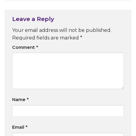
Leave a Reply
Your email address will not be published.
Required fields are marked
*
Comment
*
Name
*
Email
*