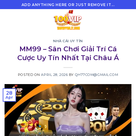
Skip
ADD ANYTHING HERE OR JUST REMOVE IT...
to
content
NHÀ CÁI UY TÍN
MM99 – Sân Chơi Giải Trí Cá
Cược Uy Tín Nhất Tại Châu Á
POSTED ON
APRIL 28, 2026
BY
QH77COM@GMAIL.COM
28
Apr