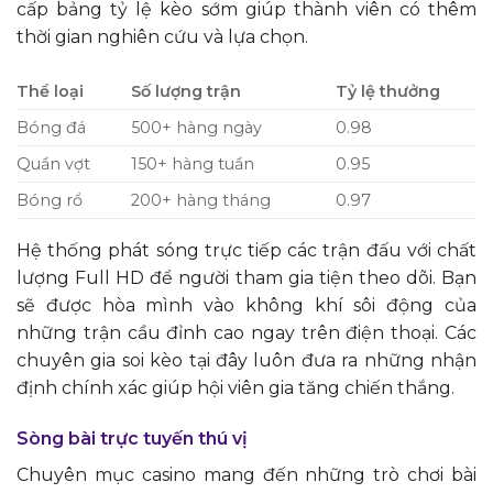
cấp bảng tỷ lệ kèo sớm giúp thành viên có thêm
thời gian nghiên cứu và lựa chọn.
Thể loại
Số lượng trận
Tỷ lệ thưởng
Bóng đá
500+ hàng ngày
0.98
Quần vợt
150+ hàng tuần
0.95
Bóng rổ
200+ hàng tháng
0.97
Hệ thống phát sóng trực tiếp các trận đấu với chất
lượng Full HD để người tham gia tiện theo dõi. Bạn
sẽ được hòa mình vào không khí sôi động của
những trận cầu đỉnh cao ngay trên điện thoại. Các
chuyên gia soi kèo tại đây luôn đưa ra những nhận
định chính xác giúp hội viên gia tăng chiến thắng.
Sòng bài trực tuyến thú vị
Chuyên mục casino mang đến những trò chơi bài