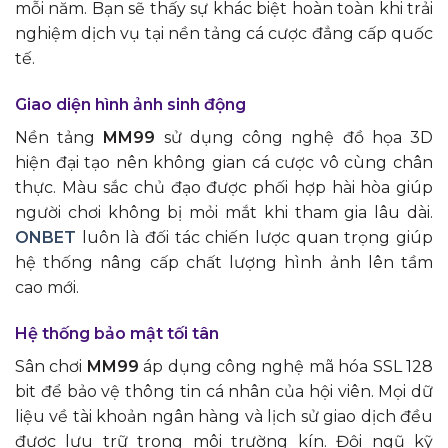
mỗi năm. Bạn sẽ thấy sự khác biệt hoàn toàn khi trải
nghiệm dịch vụ tại nền tảng cá cược đẳng cấp quốc
tế.
Giao diện hình ảnh sinh động
Nền tảng
MM99
sử dụng công nghệ đồ họa 3D
hiện đại tạo nên không gian cá cược vô cùng chân
thực. Màu sắc chủ đạo được phối hợp hài hòa giúp
người chơi không bị mỏi mắt khi tham gia lâu dài.
ONBET
luôn là đối tác chiến lược quan trọng giúp
hệ thống nâng cấp chất lượng hình ảnh lên tầm
cao mới.
Hệ thống bảo mật tối tân
Sân chơi
MM99
áp dụng công nghệ mã hóa SSL 128
bit để bảo vệ thông tin cá nhân của hội viên. Mọi dữ
liệu về tài khoản ngân hàng và lịch sử giao dịch đều
được lưu trữ trong môi trường kín. Đội ngũ kỹ