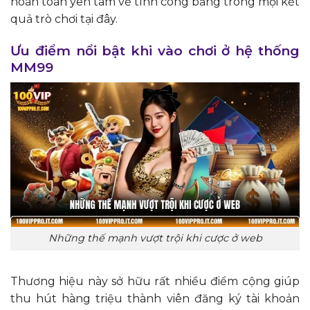
hoàn toàn yên tâm về tính công bằng trong mọi kết
quả trò chơi tại đây.
Ưu điểm nổi bật khi vào chơi ở hệ thống
MM99
Những thế mạnh vượt trội khi cược ở web
Thương hiệu này sở hữu rất nhiều điểm cộng giúp
thu hút hàng triệu thành viên đăng ký tài khoản